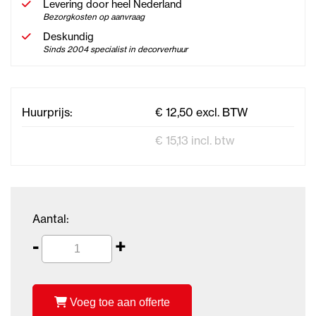
Levering door heel Nederland
Bezorgkosten op aanvraag
Deskundig
Sinds 2004 specialist in decorverhuur
Huurprijs:
€ 12,50 excl. BTW
€ 15,13 incl. btw
Aantal:
-
+
Voeg toe aan offerte