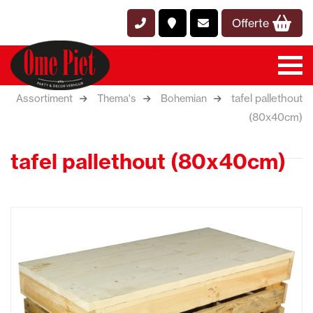
Offerte
tafel pallethout
Assortiment
Thema's
Bohemian
(80x40cm)
tafel pallethout (80x40cm)