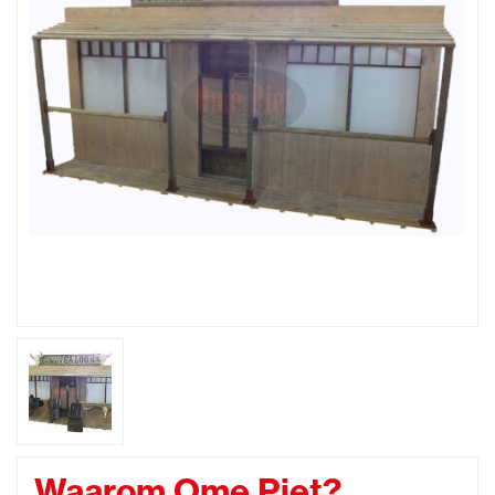
Waarom Ome Piet?