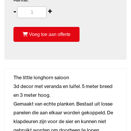
-
+
Voeg toe aan offerte
The little longhorn saloon
3d decor met veranda en luifel. 5 meter breed
en 3 meter hoog.
Gemaakt van echte planken. Bestaat uit losse
panelen die aan elkaar worden gekoppeld. De
klapdeuren zijn voor de sier en kunnen niet
gebruikt worden om doorheen te lopen.