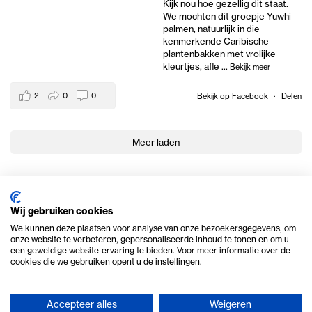
Kijk nou hoe gezellig dit staat.
We mochten dit groepje Yuwhi
palmen, natuurlijk in die
kenmerkende Caribische
plantenbakken met vrolijke
kleurtjes, afle
...
Bekijk meer
2
0
0
Bekijk op Facebook
·
Delen
Meer laden
Wij gebruiken cookies
We kunnen deze plaatsen voor analyse van onze bezoekersgegevens, om
onze website te verbeteren, gepersonaliseerde inhoud te tonen en om u
een geweldige website-ervaring te bieden. Voor meer informatie over de
cookies die we gebruiken opent u de instellingen.
Accepteer alles
Weigeren