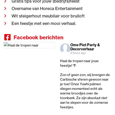
Gratis tips voor jouw (bedrijfs)feest
Overname van Horeca Entertainment
Wit steigerhout meubilair voor bruiloft
Een feestje met een mooi verhaal.
Facebook berichten
Ome Piet Party &
Decorverhuur
5 hours ago
Haal de tropen naar jouw
feestje! 🌴
Zon of geen zon, wij brengen de
Caribische sferen gewoon naar
je toe! Onze Yuwhi palmen
vliegen momenteel echt als
warme broodjes over de
toonbank. Ze zijn absoluut niet
aan te slepen voor de zomerse
feestjes.