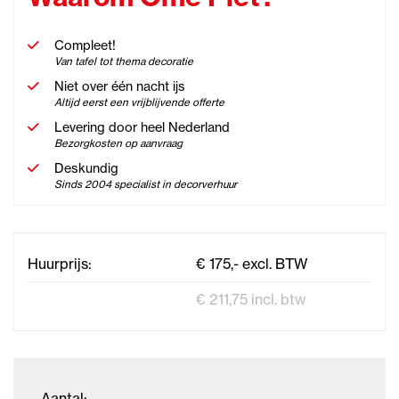
Compleet!
Van tafel tot thema decoratie
Niet over één nacht ijs
Altijd eerst een vrijblijvende offerte
Levering door heel Nederland
Bezorgkosten op aanvraag
Deskundig
Sinds 2004 specialist in decorverhuur
Huurprijs:
€ 175,- excl. BTW
€ 211,75 incl. btw
Aantal: