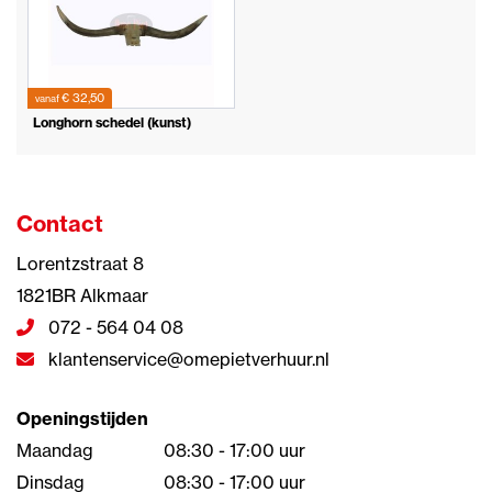
€ 32,50
vanaf
Longhorn schedel (kunst)
Contact
Lorentzstraat 8
1821BR Alkmaar
072 - 564 04 08
klantenservice@omepietverhuur.nl
Openingstijden
Maandag
08:30 - 17:00 uur
Dinsdag
08:30 - 17:00 uur