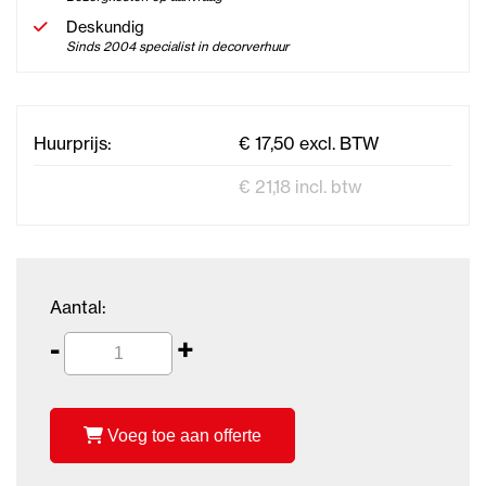
Deskundig
Sinds 2004 specialist in decorverhuur
Huurprijs:
€ 17,50 excl. BTW
€ 21,18 incl. btw
Aantal:
-
+
Voeg toe aan offerte