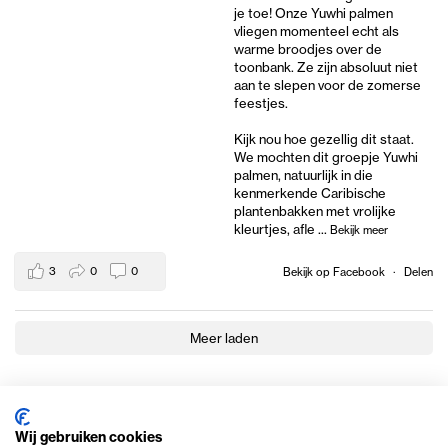
je toe! Onze Yuwhi palmen
vliegen momenteel echt als
warme broodjes over de
toonbank. Ze zijn absoluut niet
aan te slepen voor de zomerse
feestjes.
Kijk nou hoe gezellig dit staat.
We mochten dit groepje Yuwhi
palmen, natuurlijk in die
kenmerkende Caribische
plantenbakken met vrolijke
kleurtjes, afle
...
Bekijk meer
3
0
0
Bekijk op Facebook
·
Delen
Meer laden
Wij gebruiken cookies