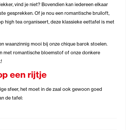
lekker, vind je niet? Bovendien kan iedereen elkaar
ste gesprekken. Of je nou een romantische bruiloft,
p high tea organiseert, deze klassieke eettafel is met
dien waanzinnig mooi bij onze chique barok stoelen.
n met romantische bloemstof of onze donkere
!
p een rijtje
llige sfeer, het moet in de zaal ook gewoon goed
n de tafel: