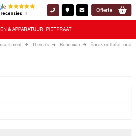
Offerte
 recensies
EN & APPARATUUR
PIETPRAAT
Barok eettafel rond
ssortiment
Thema's
Bohemian