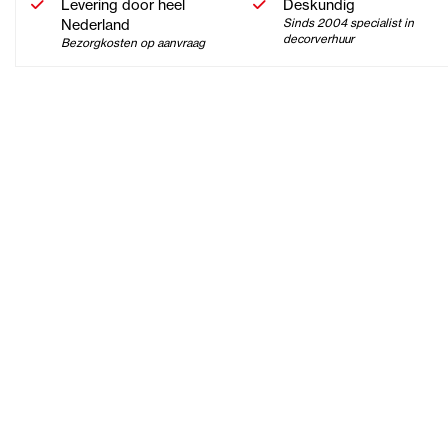
Levering door heel
Deskundig
Nederland
Sinds 2004 specialist in
decorverhuur
Bezorgkosten op aanvraag