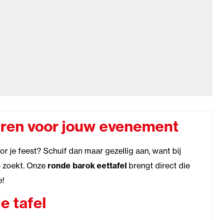
uren voor jouw evenement
r je feest? Schuif dan maar gezellig aan, want bij
e zoekt. Onze
ronde barok eettafel
brengt direct die
e!
e tafel