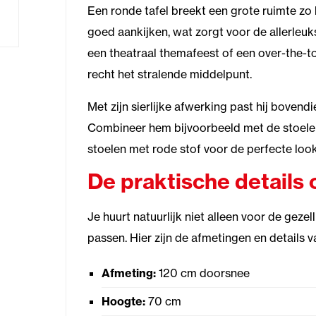
Een ronde tafel breekt een grote ruimte zo 
goed aankijken, wat zorgt voor de allerleuk
een theatraal themafeest of een over-the-to
recht het stralende middelpunt.
Met zijn sierlijke afwerking past hij boven
Combineer hem bijvoorbeeld met de stoele
stoelen met rode stof voor de perfecte look
De praktische details o
Je huurt natuurlijk niet alleen voor de geze
passen. Hier zijn de afmetingen en details va
Afmeting:
120 cm doorsnee
Hoogte:
70 cm