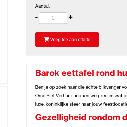
Aantal:
-
+
Voeg toe aan offerte
Barok eettafel rond h
Ben je op zoek naar die échte blikvanger voo
Ome Piet Verhuur hebben we precies wat j
luxe, koninklijke sfeer naar jouw feestlocati
Gezelligheid rondom d