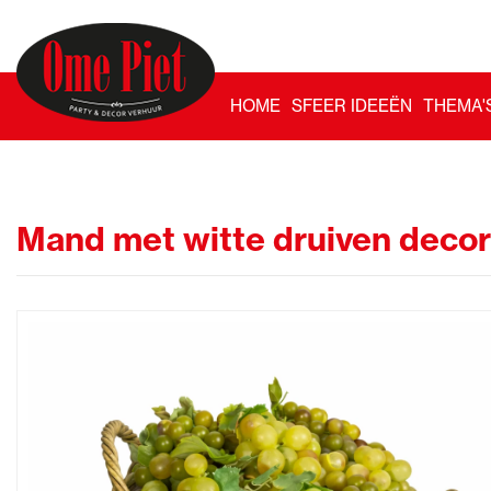
HOME
SFEER IDEEËN
THEMA'
Mand met witte druiven decor