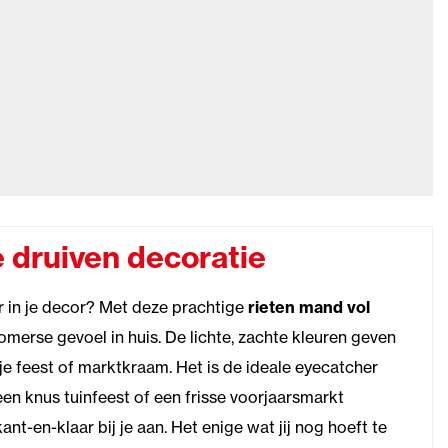
 druiven decoratie
r in je decor? Met deze prachtige
rieten mand vol
zomerse gevoel in huis. De lichte, zachte kleuren geven
 je feest of marktkraam. Het is de ideale eyecatcher
een knus tuinfeest of een frisse voorjaarsmarkt
nt-en-klaar bij je aan. Het enige wat jij nog hoeft te