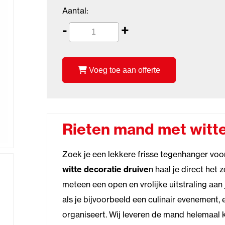
Aantal:
-
+
Voeg toe aan offerte
Rieten mand met witte
Zoek je een lekkere frisse tegenhanger voo
witte decoratie druive
n haal je direct het 
meteen een open en vrolijke uitstraling aan
als je bijvoorbeeld een culinair evenement, 
organiseert. Wij leveren de mand helemaal ka