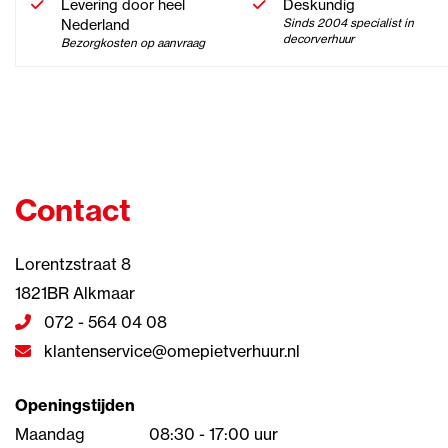
Levering door heel
Deskundig
Nederland
Sinds 2004 specialist in
decorverhuur
Bezorgkosten op aanvraag
Contact
Lorentzstraat 8
1821BR Alkmaar
072 - 564 04 08
klantenservice@omepietverhuur.nl
Openingstijden
Maandag
08:30 - 17:00 uur