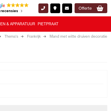
Offerte
 recensies
EN & APPARATUUR
PIETPRAAT
Mand met witte druiven decoratie
Thema's
Frankrijk